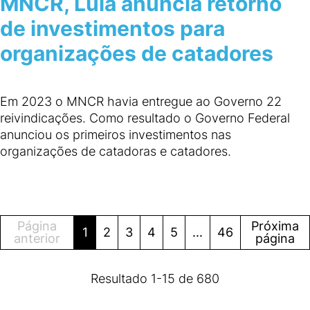
MNCR, Lula anuncia retorno
de investimentos para
organizações de catadores
Em 2023 o MNCR havia entregue ao Governo 22
reivindicações. Como resultado o Governo Federal
anunciou os primeiros investimentos nas
organizações de catadoras e catadores.
Página
Próxima
1
2
3
4
5
...
46
anterior
página
Resultado
1
-
15
de
680