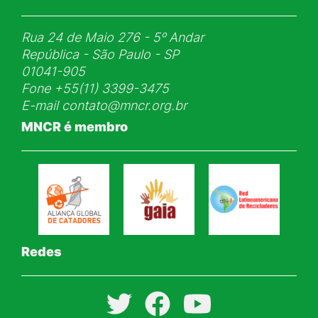
Rua 24 de Maio 276 - 5ᵒ Andar
República - São Paulo - SP
01041-905
Fone
+55(11) 3399-3475
E-mail
contato@mncr.org.br
MNCR é membro
Redes