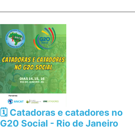
🗓️ Catadoras e catadores no
G20 Social - Rio de Janeiro