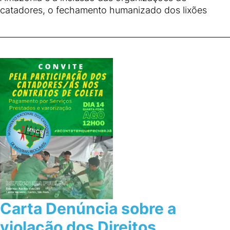
catadores, o fechamento humanizado dos lixões
Carta Denúncia sobre a
violação dos Direitos