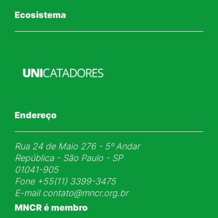
Ecosistema
Endereço
Rua 24 de Maio 276 - 5ᵒ Andar
República - São Paulo - SP
01041-905
Fone
+55(11) 3399-3475
E-mail
contato@mncr.org.br
MNCR é membro