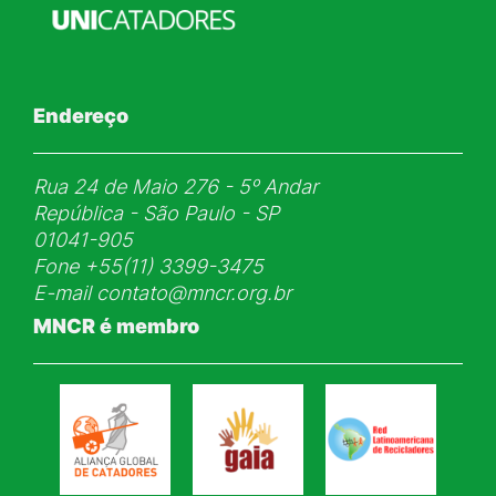
Endereço
Rua 24 de Maio 276 - 5ᵒ Andar
República - São Paulo - SP
01041-905
Fone
+55(11) 3399-3475
E-mail
contato@mncr.org.br
MNCR é membro