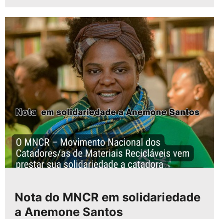
Nota do MNCR em solidariedade
a Anemone Santos