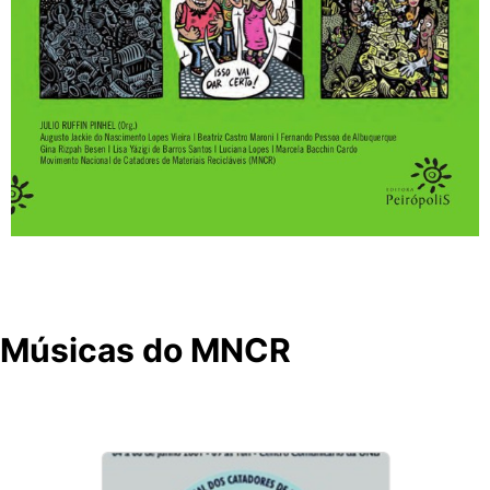
Músicas do MNCR