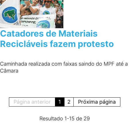
Catadores de Materiais
Recicláveis fazem protesto
Caminhada realizada com faixas saindo do MPF até a
Câmara
Página anterior
1
2
Próxima página
Resultado
1
-
15
de
29