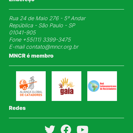
Rua 24 de Maio 276 - 5ᵒ Andar
República - São Paulo - SP
01041-905
Fone
+55(11) 3399-3475
E-mail
contato@mncr.org.br
MNCR é membro
Redes