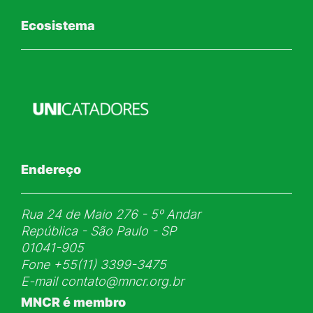
Ecosistema
Endereço
Rua 24 de Maio 276 - 5ᵒ Andar
República - São Paulo - SP
01041-905
Fone
+55(11) 3399-3475
E-mail
contato@mncr.org.br
MNCR é membro