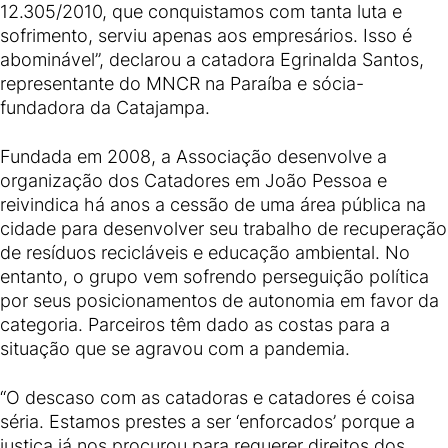
12.305/2010, que conquistamos com tanta luta e
sofrimento, serviu apenas aos empresários. Isso é
abominável”, declarou a catadora Egrinalda Santos,
representante do MNCR na Paraíba e sócia-
fundadora da Catajampa.
Fundada em 2008, a Associação desenvolve a
organização dos Catadores em João Pessoa e
reivindica há anos a cessão de uma área pública na
cidade para desenvolver seu trabalho de recuperação
de resíduos recicláveis e educação ambiental. No
entanto, o grupo vem sofrendo perseguição política
por seus posicionamentos de autonomia em favor da
categoria. Parceiros têm dado as costas para a
situação que se agravou com a pandemia.
“O descaso com as catadoras e catadores é coisa
séria. Estamos prestes a ser ‘enforcados’ porque a
justiça já nos procurou para requerer direitos dos