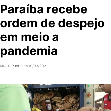
Paraíba recebe
ordem de despejo
em meio a
pandemia
MNCR
Publicado 10/03/2021