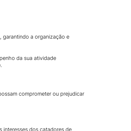
, garantindo a organização e
mpenho da sua atividade
.
e possam comprometer ou prejudicar
os interesses dos catadores de