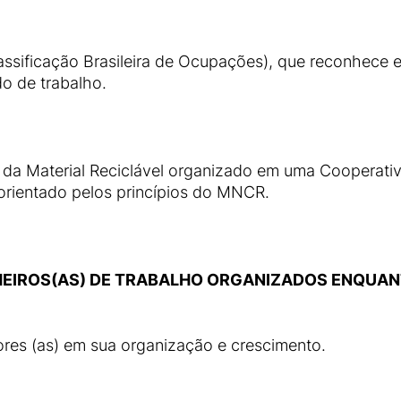
assificação Brasileira de Ocupações), que reconhece 
do de trabalho.
a) da Material Reciclável organizado em uma Cooperati
 orientado pelos princípios do MNCR.
EIROS(AS) DE TRABALHO ORGANIZADOS ENQUA
dores (as) em sua organização e crescimento.