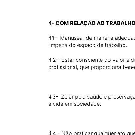
4- COM RELAÇÃO AO TRABALHO
4.1- Manusear de maneira adequada
limpeza do espaço de trabalho.
4.2- Estar consciente do valor e 
profissional, que proporciona ben
4.3- Zelar pela saúde e preservaç
a vida em sociedade.
4.4- Não praticar qualquer ato que