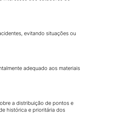
acidentes, evitando situações ou
ntalmente adequado aos materiais
bre a distribuição de pontos e
 histórica e prioritária dos