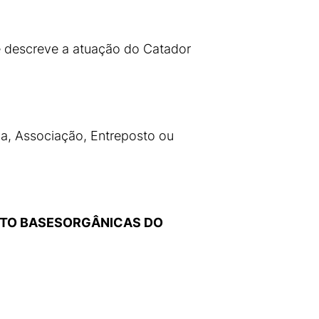
e descreve a atuação do Catador
va, Associação, Entreposto ou
NTO BASESORGÂNICAS DO