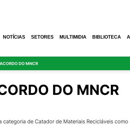
NOTÍCIAS
SETORES
MULTIMIDIA
BIBLIOTECA
 ACORDO DO MNCR
ACORDO DO MNCR
a categoria de Catador de Materiais Recicláveis como 