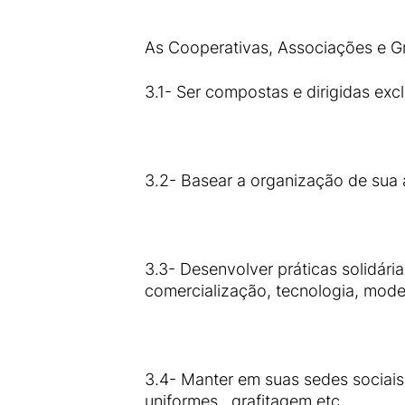
As Cooperativas, Associações e 
3.1- Ser compostas e dirigidas exc
3.2- Basear a organização de sua 
3.3- Desenvolver práticas solidári
comercialização, tecnologia, mode
3.4- Manter em suas sedes sociais
uniformes, grafitagem etc..