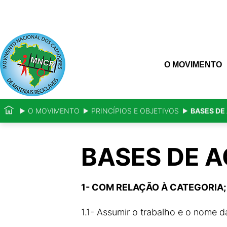
O MOVIMENTO
O MOVIMENTO
PRINCÍPIOS E OBJETIVOS
BASES DE
BASES DE 
1- COM RELAÇÃO À CATEGORIA;
1.1- Assumir o trabalho e o nome d