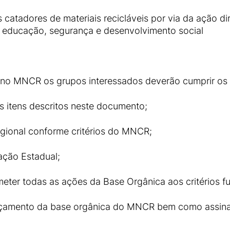
atadores de materiais recicláveis por via da ação dire
r, educação, segurança e desenvolvimento social
no MNCR os grupos interessados deverão cumprir os se
s itens descritos neste documento;
egional conforme critérios do MNCR;
ação Estadual;
bmeter todas as ações da Base Orgânica aos critérios
nçamento da base orgânica do MNCR bem como assinar