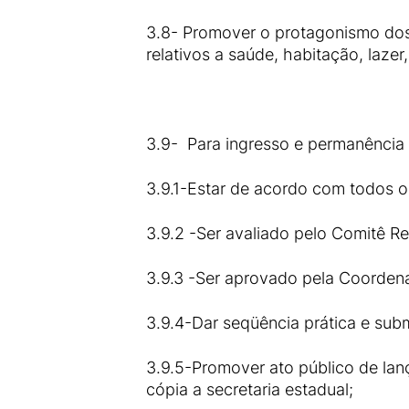
3.8- Promover o protagonismo dos c
relativos a saúde, habitação, laze
3.9- Para ingresso e permanência 
3.9.1-Estar de acordo com todos o
3.9.2 -Ser avaliado pelo Comitê R
3.9.3 -Ser aprovado pela Coorden
3.9.4-Dar seqüência prática e su
3.9.5-Promover ato público de la
cópia a secretaria estadual;