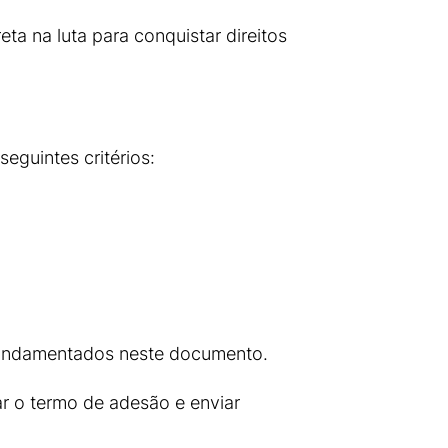
ta na luta para conquistar direitos
guintes critérios:
 fundamentados neste documento.
 o termo de adesão e enviar