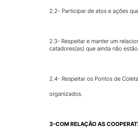
2.2- Participar de atos e ações qu
2.3- Respeitar e manter um relaci
catadores(as) que ainda não estã
2.4- Respeitar os Pontos de Colet
organizados.
3-COM RELAÇÃO AS COOPERATI