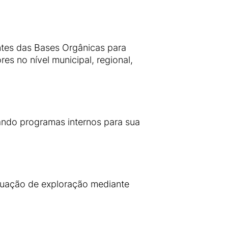
ntes das Bases Orgânicas para
es no nível municipal, regional,
ando programas internos para sua
ituação de exploração mediante