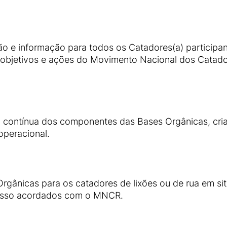
o e informação para todos os Catadores(a) participa
s, objetivos e ações do Movimento Nacional dos Catador
 contínua dos componentes das Bases Orgânicas, cri
operacional.
 Orgânicas para os catadores de lixões ou de rua em s
resso acordados com o MNCR.