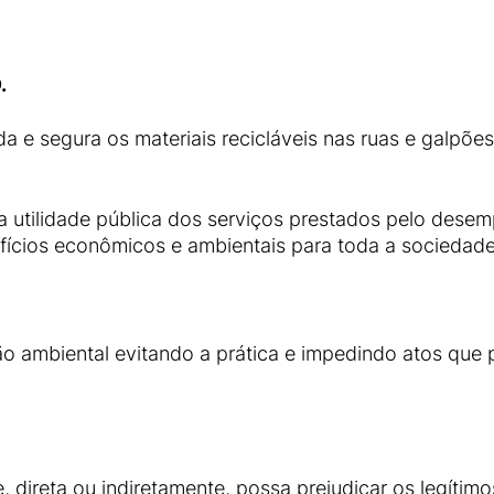
.
 e segura os materiais recicláveis nas ruas e galpões
da utilidade pública dos serviços prestados pelo dese
efícios econômicos e ambientais para toda a sociedade
ão ambiental evitando a prática e impedindo atos qu
, direta ou indiretamente, possa prejudicar os legítim