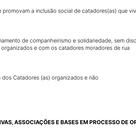
e promovam a inclusão social de catadores(as) que viv
onamento de companheirismo e solidariedade, sem dis
o organizados e com os catadores moradores de rua
a dos Catadores (as) organizados e não
VAS, ASSOCIAÇÕES E BASES EM PROCESSO DE 