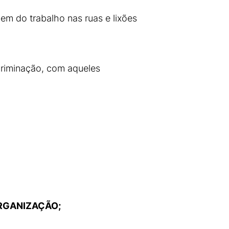
em do trabalho nas ruas e lixões
criminação, com aqueles
ORGANIZAÇÃO;