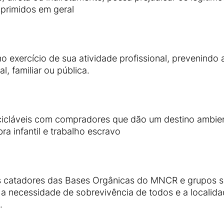
oprimidos em geral
 exercício de sua atividade profissional, prevenindo 
, familiar ou pública.
recicláveis com compradores que dão um destino ambie
ra infantil e trabalho escravo
s catadores das Bases Orgânicas do MNCR e grupos so
a necessidade de sobrevivência de todos e a localidade
.