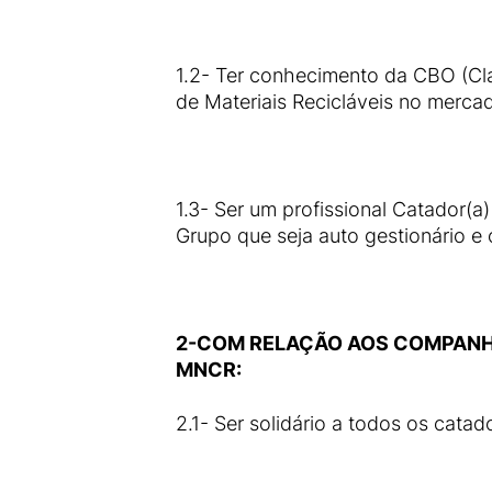
1.2- Ter conhecimento da CBO (Cl
de Materiais Recicláveis no merca
1.3- Ser um profissional Catador(
Grupo que seja auto gestionário e
2-COM RELAÇÃO AOS COMPANH
MNCR:
2.1- Ser solidário a todos os cata