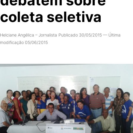
debatem sobre
coleta seletiva
Helciane Angélica – Jornalista
Publicado 30/05/2015
—
Última
modificação 05/06/2015