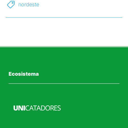
nordeste
Ecosistema