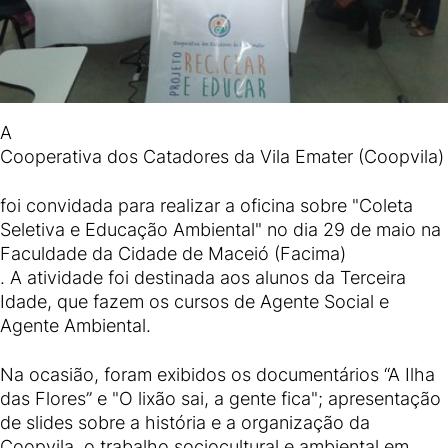
A
Cooperativa dos Catadores da Vila Emater (Coopvila)
foi convidada para realizar a oficina sobre "Coleta
Seletiva e Educação Ambiental" no dia 29 de maio na
Faculdade da Cidade de Maceió (Facima)
. A atividade foi destinada aos alunos da Terceira
Idade, que fazem os cursos de Agente Social e
Agente Ambiental.
Na ocasião, foram exibidos os documentários “A Ilha
das Flores” e "O lixão sai, a gente fica"; apresentação
de slides sobre a história e a organização da
Coopvila, o trabalho sociocultural e ambiental em