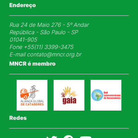
Endereço
Rua 24 de Maio 276 - 5ᵒ Andar
República - São Paulo - SP
01041-905
Fone
+55(11) 3399-3475
E-mail
contato@mncr.org.br
MNCR é membro
Redes