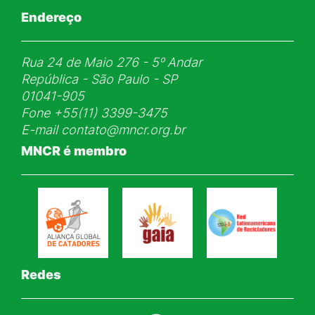
Endereço
Rua 24 de Maio 276 - 5ᵒ Andar
República - São Paulo - SP
01041-905
Fone
+55(11) 3399-3475
E-mail
contato@mncr.org.br
MNCR é membro
Redes