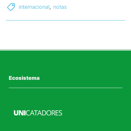
internacional
,
notas
Ecosistema