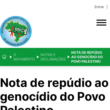
Entrar
NOTA DE REPÚDIO
O
NOTAS E
AO GENOCÍDIO DO
MOVIMENTO
DECLARAÇÕES
POVO PALESTINO
Nota de repúdio ao
genocídio do Povo