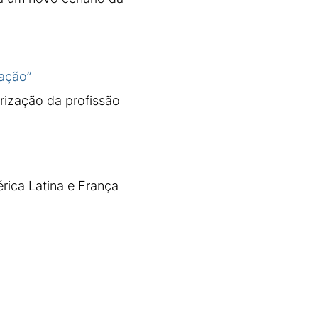
zação”
orização da profissão
rica Latina e França