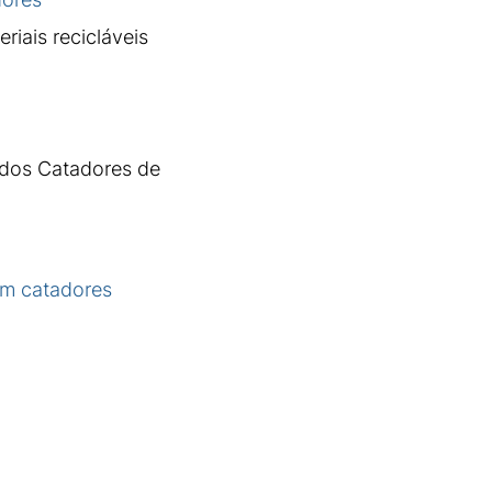
iais recicláveis
 dos Catadores de
om catadores