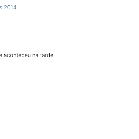
es 2014
e aconteceu na tarde