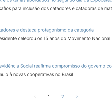
fios para inclusão dos catadores e catadoras de mater
tadores e destaca protagonismo da categoria
residente celebrou os 15 anos do Movimento Nacional
revidência Social reafirma compromisso do governo c
ulo à novas cooperativas no Brasil
1
2