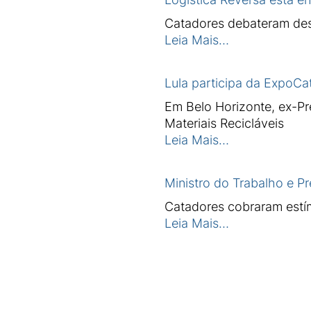
Catadores debateram desa
Leia Mais…
Lula participa da ExpoCa
Em Belo Horizonte, ex-P
Materiais Recicláveis
Leia Mais…
Ministro do Trabalho e P
Catadores cobraram estím
Leia Mais…