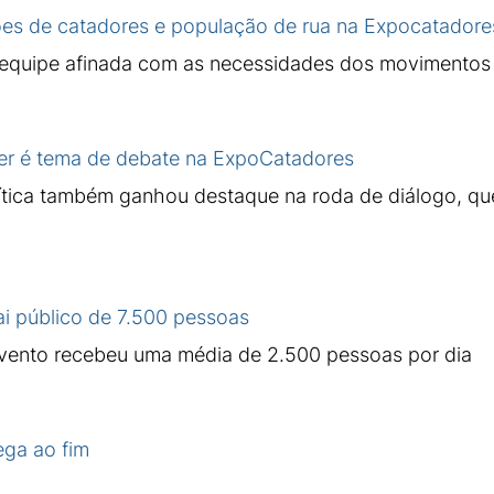
ões de catadores e população de rua na Expocatador
equipe afinada com as necessidades dos movimentos
r é tema de debate na ExpoCatadores
ítica também ganhou destaque na roda de diálogo, qu
i público de 7.500 pessoas
evento recebeu uma média de 2.500 pessoas por dia
ga ao fim