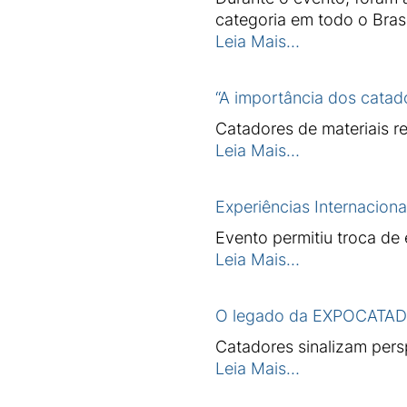
categoria em todo o Brasi
Leia Mais…
“A importância dos catado
Catadores de materiais r
Leia Mais…
Experiências Internacion
Evento permitiu troca de 
Leia Mais…
O legado da EXPOCATA
Catadores sinalizam pers
Leia Mais…