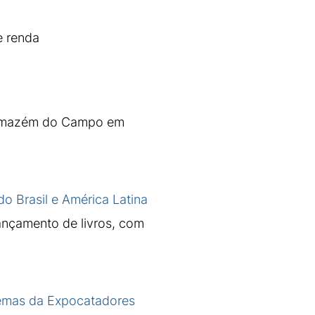
e renda
 Armazém do Campo em
 Brasil e América Latina
ançamento de livros, com
 temas da Expocatadores