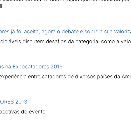
l
res já foi aceita, agora o debate é sobre a sua valori
ecicláveis discutem desafios da categoria, como a val
ais na Expocatadores 2016
experiência entre catadores de diversos países da Amé
DORES 2013
pectivas do evento