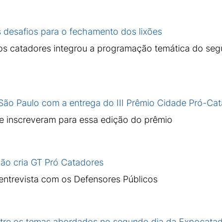
 desafios para o fechamento dos lixões
dos catadores integrou a programação temática do seg
São Paulo com a entrega do III Prêmio Cidade Pró-Ca
e inscreveram para essa edição do prêmio
ião cria GT Pró Catadores
 entrevista com os Defensores Públicos
entre os temas abordados no segundo dia da Expocata