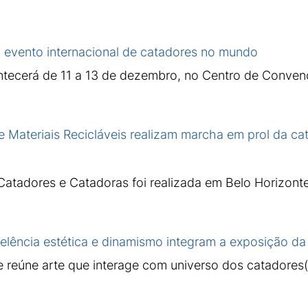
al evento internacional de catadores no mundo
tecerá de 11 a 13 de dezembro, no Centro de Conven
 Materiais Recicláveis realizam marcha em prol da ca
atadores e Catadoras foi realizada em Belo Horizont
elência estética e dinamismo integram a exposição d
 reúne arte que interage com universo dos catadores(