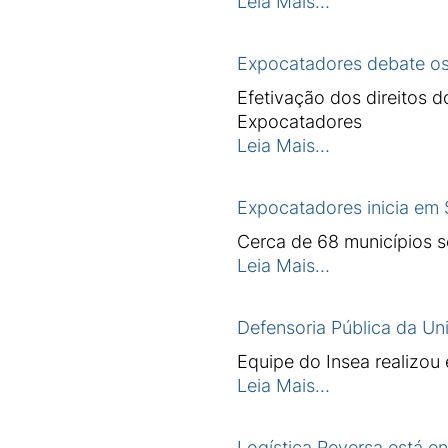
Leia Mais…
Expocatadores debate os
Efetivação dos direitos 
Expocatadores
Leia Mais…
Expocatadores inicia em 
Cerca de 68 municípios s
Leia Mais…
Defensoria Pública da Un
Equipe do Insea realizou
Leia Mais…
Logística Reversa está 