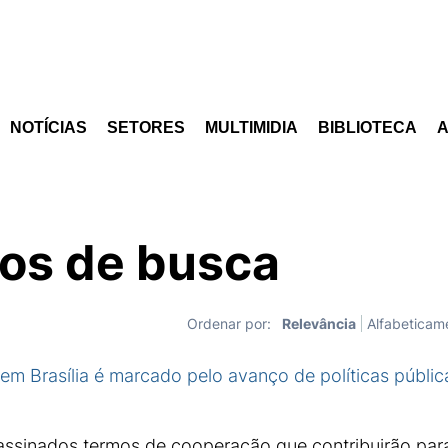
NOTÍCIAS
SETORES
MULTIMIDIA
BIBLIOTECA
os de busca
Relevância
Alfabeticam
Ordenar por:
em Brasília é marcado pelo avanço de políticas públi
assinados termos de cooperação que contribuirão par