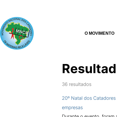
O MOVIMENTO
Resultad
36
resultados
20º Natal dos Catadores 
empresas
Durante o evento, foram 