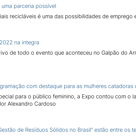
 uma parceria possível
iais recicláveis é uma das possibilidades de emprego 
2022 na integra
 vivo de todo o evento que aconteceu no Galpão do
gramação com destaque para as mulheres catadoras do
cial para o público feminino, a Expo contou com o l
dor Alexandro Cardoso
Gestão de Resíduos Sólidos no Brasil” estão entre os