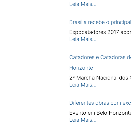
Leia Mais…
Brasília recebe o princip
Expocatadores 2017 acon
Leia Mais…
Catadores e Catadoras de
Horizonte
2ª Marcha Nacional dos C
Leia Mais…
Diferentes obras com exc
Evento em Belo Horizonte
Leia Mais…