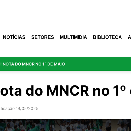
NOTÍCIAS
SETORES
MULTIMIDIA
BIBLIOTECA
! NOTA DO MNCR NO 1º DE MAIO
Nota do MNCR no 1º
ificação 19/05/2025