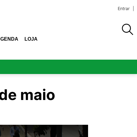
Entrar
AGENDA
LOJA
 de maio