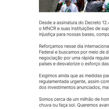
Desde a assinatura do Decreto 12.
o MNCR e suas instituições de su
injustiça para nossas bases, compa
Reforçamos nesse dia internaciona
Federal e buscamos por meio de d
negociação por uma rápida regulam
países e desvalorize o esforço da
Exigimos ainda que as medidas par
regulamentada urgente, assim como
dos investimentos anunciados, mas
Somos cerca de um milhão de home
chuva ou faça sol. Queremos avan