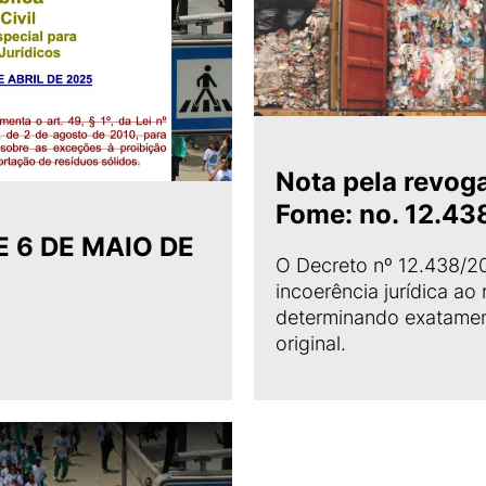
Nota pela revog
Fome: no. 12.4
E 6 DE MAIO DE
O Decreto nº 12.438/2
incoerência jurídica ao
determinando exatamen
original.