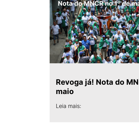
Revoga já! Nota do MN
maio
Leia mais: