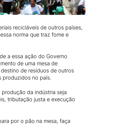
ais recicláveis de outros países,
dessa norma que traz fome e
dade a essa ação do Governo
ecimento de uma mesa de
destino de resíduos de outros
s produzidos no país.
 produção da indústria seja
s, tributação justa e execução
ara por o pão na mesa, faça