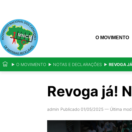
O MOVIMENTO
O MOVIMENTO
NOTAS E DECLARAÇÕES
REVOGA JÁ
Revoga já! 
admin
Publicado 01/05/2025
—
Última mod