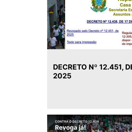
DECRETO Nº 12.451, D
2025