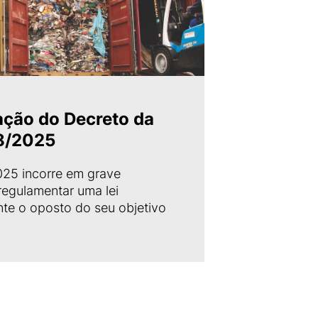
ação do Decreto da
38/2025
025 incorre em grave
 regulamentar uma lei
te o oposto do seu objetivo