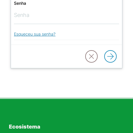
Senha
Esqueceu sua senha?
Ecosistema