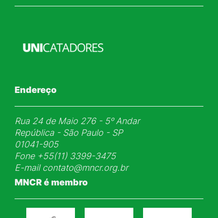
Endereço
Rua 24 de Maio 276 - 5ᵒ Andar
República - São Paulo - SP
01041-905
Fone
+55(11) 3399-3475
E-mail
contato@mncr.org.br
MNCR é membro