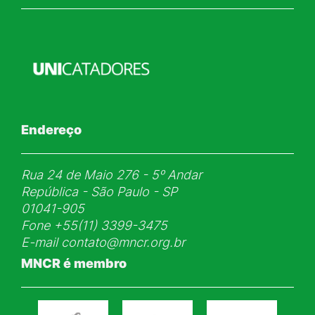
Endereço
Rua 24 de Maio 276 - 5ᵒ Andar
República - São Paulo - SP
01041-905
Fone
+55(11) 3399-3475
E-mail
contato@mncr.org.br
MNCR é membro