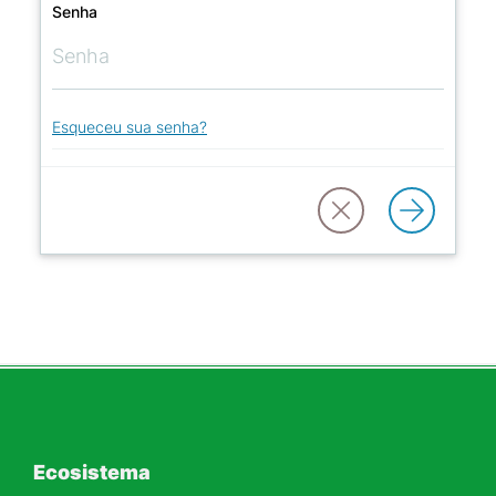
Senha
Esqueceu sua senha?
Ecosistema