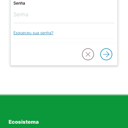
Senha
Esqueceu sua senha?
Ecosistema