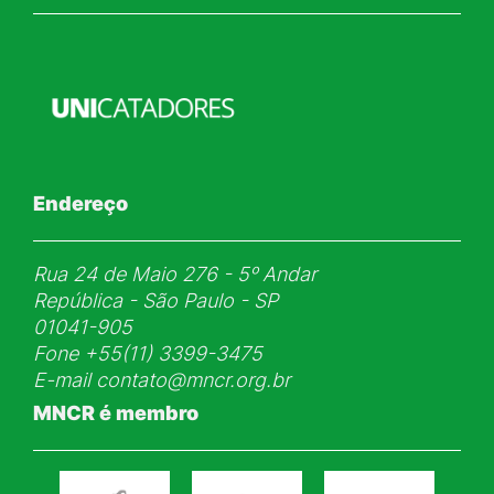
Endereço
Rua 24 de Maio 276 - 5ᵒ Andar
República - São Paulo - SP
01041-905
Fone
+55(11) 3399-3475
E-mail
contato@mncr.org.br
MNCR é membro