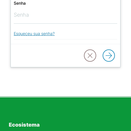
Senha
Esqueceu sua senha?
Ecosistema