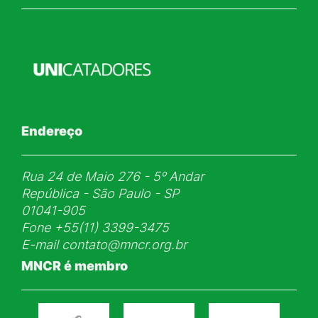
Endereço
Rua 24 de Maio 276 - 5ᵒ Andar
República - São Paulo - SP
01041-905
Fone
+55(11) 3399-3475
E-mail
contato@mncr.org.br
MNCR é membro