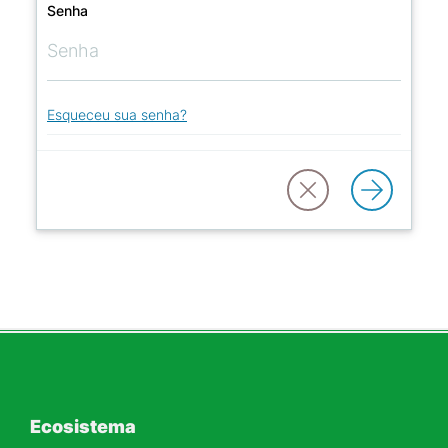
Senha
Esqueceu sua senha?
Ecosistema