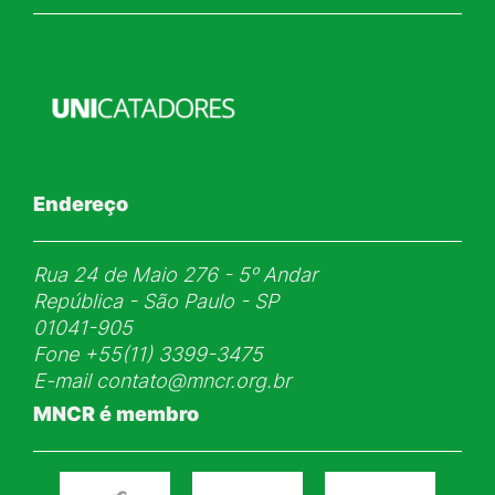
Endereço
Rua 24 de Maio 276 - 5ᵒ Andar
República - São Paulo - SP
01041-905
Fone
+55(11) 3399-3475
E-mail
contato@mncr.org.br
MNCR é membro