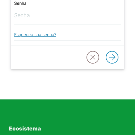
Senha
Esqueceu sua senha?
Ecosistema