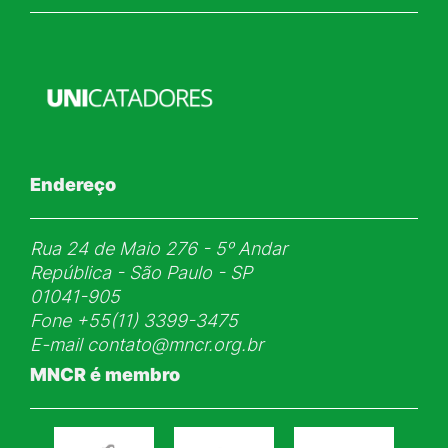
Endereço
Rua 24 de Maio 276 - 5ᵒ Andar
República - São Paulo - SP
01041-905
Fone
+55(11) 3399-3475
E-mail
contato@mncr.org.br
MNCR é membro