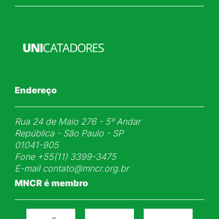
Endereço
Rua 24 de Maio 276 - 5ᵒ Andar
República - São Paulo - SP
01041-905
Fone
+55(11) 3399-3475
E-mail
contato@mncr.org.br
MNCR é membro