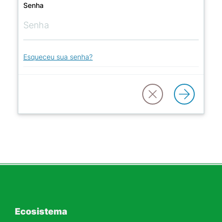
Senha
Esqueceu sua senha?
Ecosistema