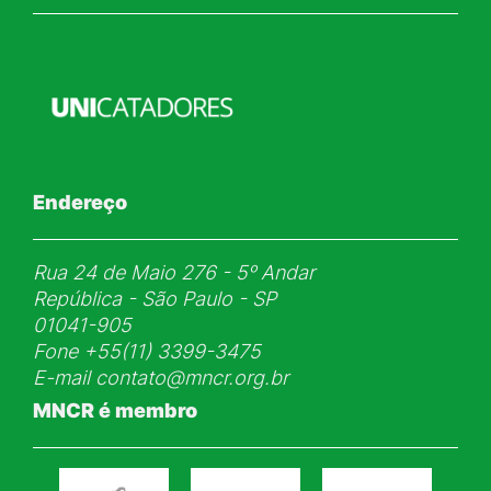
Endereço
Rua 24 de Maio 276 - 5ᵒ Andar
República - São Paulo - SP
01041-905
Fone
+55(11) 3399-3475
E-mail
contato@mncr.org.br
MNCR é membro