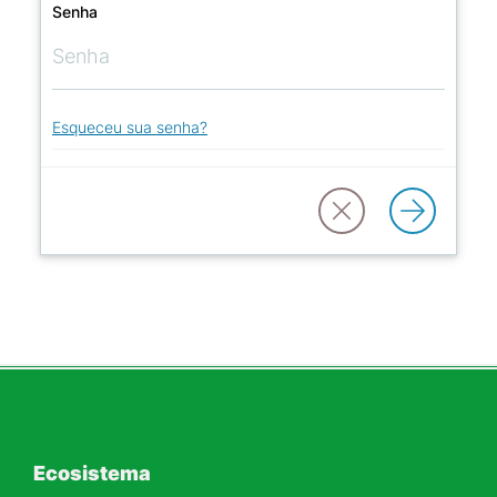
Senha
Esqueceu sua senha?
Ecosistema