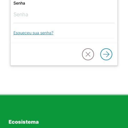
Senha
Esqueceu sua senha?
Ecosistema