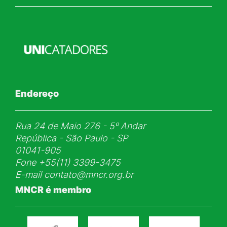
Endereço
Rua 24 de Maio 276 - 5ᵒ Andar
República - São Paulo - SP
01041-905
Fone
+55(11) 3399-3475
E-mail
contato@mncr.org.br
MNCR é membro