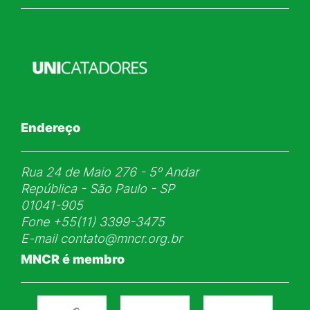
Endereço
Rua 24 de Maio 276 - 5ᵒ Andar
República - São Paulo - SP
01041-905
Fone
+55(11) 3399-3475
E-mail
contato@mncr.org.br
MNCR é membro