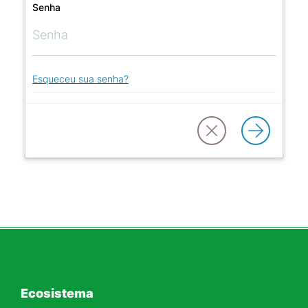
Senha
Esqueceu sua senha?
Ecosistema