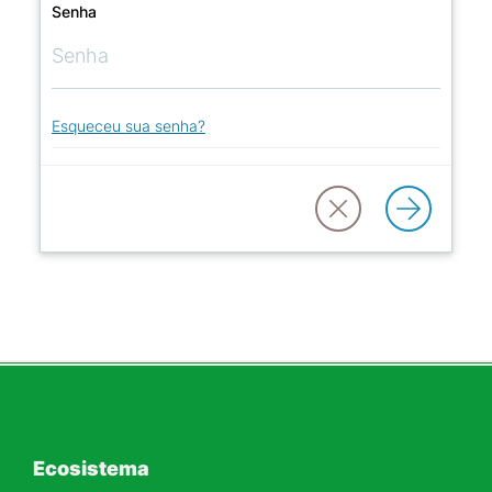
Senha
Esqueceu sua senha?
Ecosistema