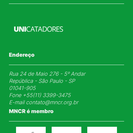
Endereço
Rua 24 de Maio 276 - 5ᵒ Andar
República - São Paulo - SP
01041-905
Fone
+55(11) 3399-3475
E-mail
contato@mncr.org.br
MNCR é membro