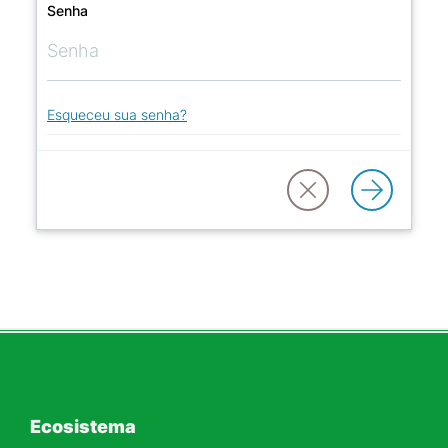
Senha
Esqueceu sua senha?
Ecosistema