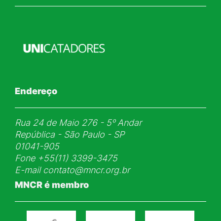
Endereço
Rua 24 de Maio 276 - 5ᵒ Andar
República - São Paulo - SP
01041-905
Fone
+55(11) 3399-3475
E-mail
contato@mncr.org.br
MNCR é membro