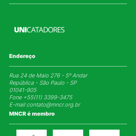
Endereço
Rua 24 de Maio 276 - 5ᵒ Andar
República - São Paulo - SP
01041-905
Fone
+55(11) 3399-3475
E-mail
contato@mncr.org.br
MNCR é membro