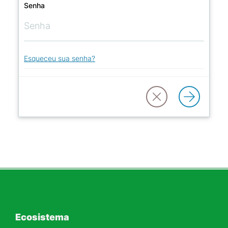
Senha
Esqueceu sua senha?
Ecosistema