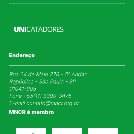
Endereço
Rua 24 de Maio 276 - 5ᵒ Andar
República - São Paulo - SP
01041-905
Fone
+55(11) 3399-3475
E-mail
contato@mncr.org.br
MNCR é membro