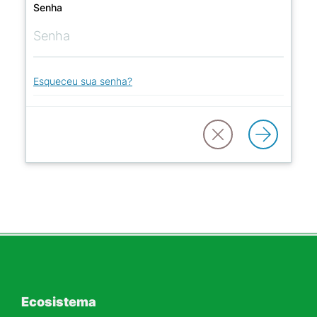
Senha
Esqueceu sua senha?
Ecosistema