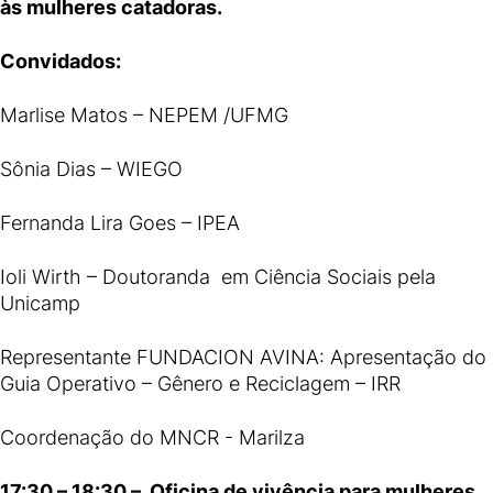
às mulheres catadoras.
Convidados:
Marlise Matos – NEPEM /UFMG
Sônia Dias – WIEGO
Fernanda Lira Goes – IPEA
Ioli Wirth – Doutoranda em Ciência Sociais pela
Unicamp
Representante FUNDACION AVINA: Apresentação do
Guia Operativo – Gênero e Reciclagem – IRR
Coordenação do MNCR - Marilza
17:30 – 18:30 – Oficina de vivência para mulheres