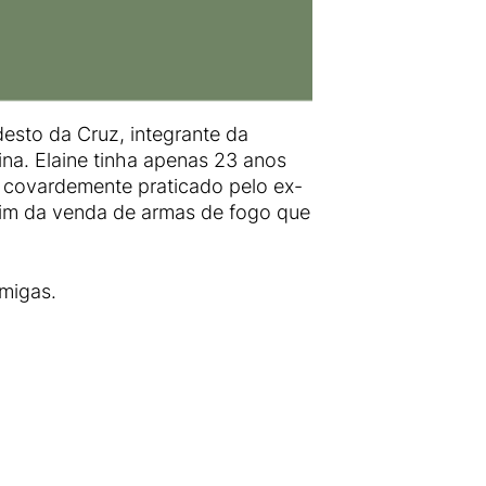
esto da Cruz, integrante da
ina. Elaine tinha apenas 23 anos
o covardemente praticado pelo ex-
im da venda de armas de fogo que
amigas.