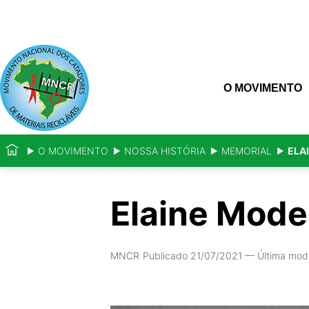
O MOVIMENTO
O MOVIMENTO
NOSSA HISTÓRIA
MEMORIAL
ELA
Elaine Mode
MNCR
Publicado 21/07/2021
—
Última mod