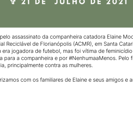
pelo assassinato da companheira catadora Elaine Mod
al Reciclável de Florianópolis (ACMR), em Santa Catar
era jogadora de futebol, mas foi vítima de feminicídi
ça para a companheira e por #NenhumaaMenos. Pelo f
ia, principalmente contra as mulheres.
izamos com os familiares de Elaine e seus amigos e 