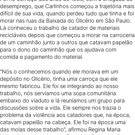
desemprego, que Carlinhos começou a trajetória mais
difícil de sua vida, quando perdeu tudo que tinha e foi
morar nas ruas da Baixada do Glicério em São Paulo.
Lá conheceu o trabalho de catador de materiais
recicláveis depois que começou a morar na carroceria
de um caminhão junto a outros que catavam papelão
para o dono do caminhão que os ajudava com
comida e pagamento do material.
“Nós o conhecemos quando ele morava em um
depósito no Glicério, tinha uma carroça que ele
mesmo fabricou. Ele foi se integrando ao nosso
trabalho, nós servíamos uma sopa comunitária
embaixo do viaduto e lá reuníamos um grupo para
discussões sobre a vida. Ele sempre nos trazia o
problema da violência aos catadores que, na época,
catavam papelão na cabeça. Ele foi na época uma
das molas desse trabalho”, afirmou Regina Maria