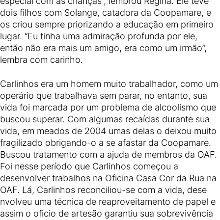
especial com as crianças”, lembrou Regina. Ele teve
dois filhos com Solange, catadora da Coopamare, e
os criou sempre priorizando a educação em primeiro
lugar. “Eu tinha uma admiração profunda por ele,
então não era mais um amigo, era como um irmão”,
lembra com carinho.
Carlinhos era um homem muito trabalhador, como um
operário que trabalhava sem parar, no entanto, sua
vida foi marcada por um problema de alcoolismo que
buscou superar. Com algumas recaídas durante sua
vida, em meados de 2004 umas delas o deixou muito
fragilizado obrigando-o a se afastar da Coopamare.
Buscou tratamento com a ajuda de membros da OAF.
Foi nesse período que Carlinhos começou a
desenvolver trabalhos na Oficina Casa Cor da Rua na
OAF. Lá, Carlinhos reconciliou-se com a vida, dese
nvolveu uma técnica de reaproveitamento de papel e
assim o oficio de artesão garantiu sua sobrevivência