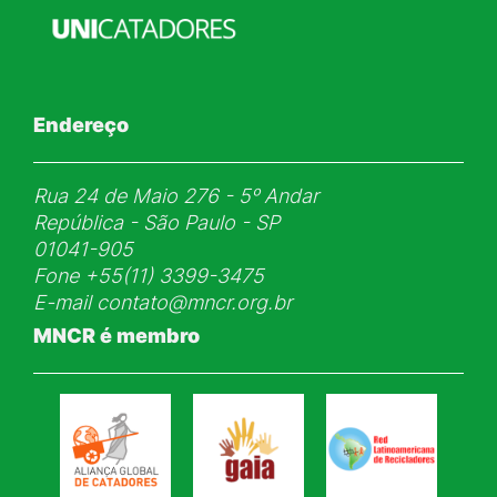
Endereço
Rua 24 de Maio 276 - 5ᵒ Andar
República - São Paulo - SP
01041-905
Fone
+55(11) 3399-3475
E-mail
contato@mncr.org.br
MNCR é membro