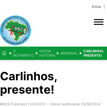
Entrar
O
NOSSA
CARLINHOS,
MEMORIAL
MOVIMENTO
HISTÓRIA
PRESENTE!
Carlinhos,
presente!
MNCR
Publicado 11/03/2015
—
Última modificação 25/06/2024