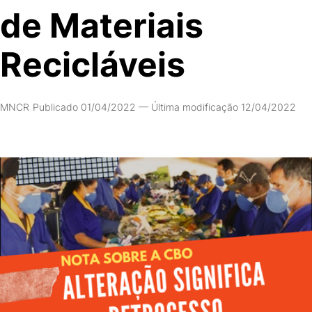
de Materiais
Recicláveis
MNCR
Publicado 01/04/2022
—
Última modificação 12/04/2022