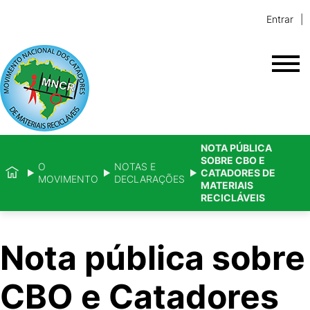
Entrar
NOTA PÚBLICA
SOBRE CBO E
O
NOTAS E
CATADORES DE
MOVIMENTO
DECLARAÇÕES
MATERIAIS
RECICLÁVEIS
Nota pública sobre
CBO e Catadores