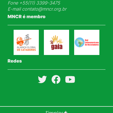
Fone
+55(11) 3399-3475
E-mail
contato@mncr.org.br
MNCR é membro
Redes