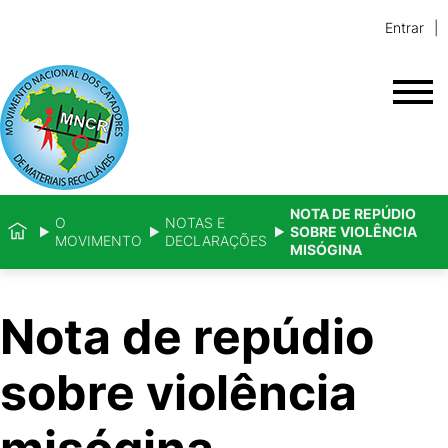
Entrar
NOTA DE REPÚDIO
O
NOTAS E
SOBRE VIOLÊNCIA
MOVIMENTO
DECLARAÇÕES
MISÓGINA
Nota de repúdio
sobre violência