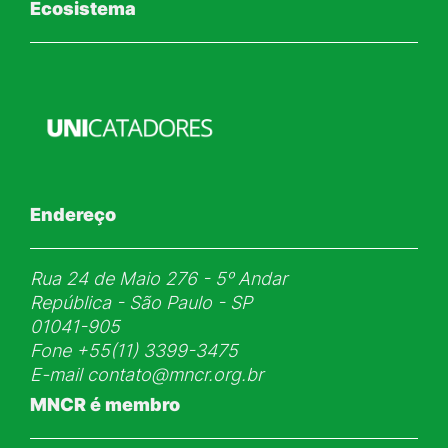
Ecosistema
Endereço
Rua 24 de Maio 276 - 5ᵒ Andar
República - São Paulo - SP
01041-905
Fone
+55(11) 3399-3475
E-mail
contato@mncr.org.br
MNCR é membro