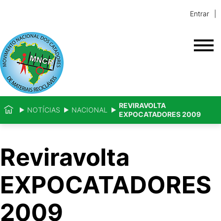
Entrar
REVIRAVOLTA
NOTÍCIAS
NACIONAL
EXPOCATADORES 2009
Reviravolta
EXPOCATADORES
2009