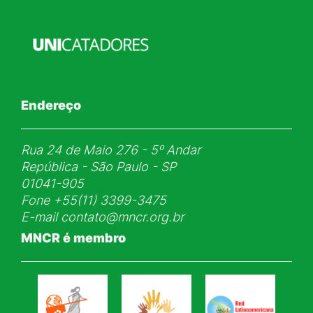
Endereço
Rua 24 de Maio 276 - 5ᵒ Andar
República - São Paulo - SP
01041-905
Fone
+55(11) 3399-3475
E-mail
contato@mncr.org.br
MNCR é membro