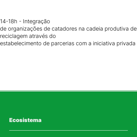
14-18h - Integração
de organizações de catadores na cadeia produtiva de
reciclagem através do
estabelecimento de parcerias com a iniciativa privada
Ecosistema