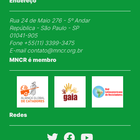
Endereço
Rua 24 de Maio 276 - 5ᵒ Andar
República - São Paulo - SP
01041-905
Fone
+55(11) 3399-3475
E-mail
contato@mncr.org.br
MNCR é membro
Redes