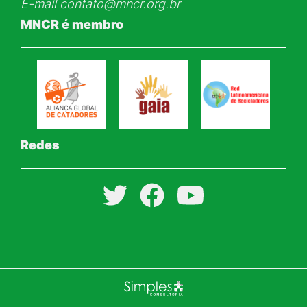
E-mail
contato@mncr.org.br
MNCR é membro
Redes