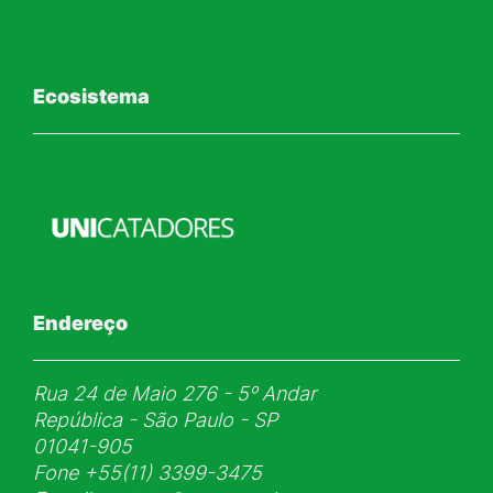
Ecosistema
Endereço
Rua 24 de Maio 276 - 5ᵒ Andar
República - São Paulo - SP
01041-905
Fone
+55(11) 3399-3475