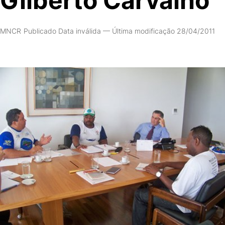
Gilberto Carvalho
MNCR
Publicado Data inválida
—
Última modificação 28/04/2011