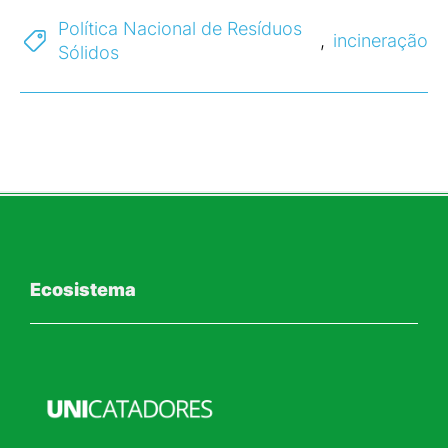
Política Nacional de Resíduos
,
incineração
Sólidos
Ecosistema