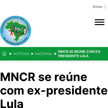
Entrar
MNCR SE REÚNE COM EX-
NOTÍCIAS
NACIONAL
PRESIDENTE LULA
MNCR se reúne
com ex-presidente
Lula