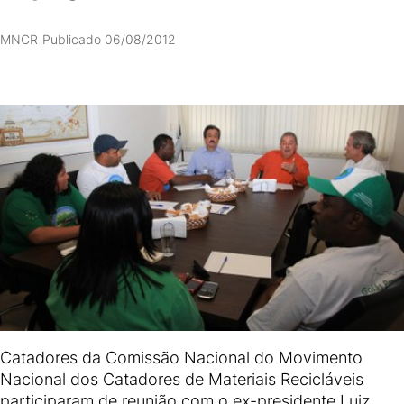
MNCR
Publicado 06/08/2012
Catadores da Comissão Nacional do Movimento
Nacional dos Catadores de Materiais Recicláveis
participaram de reunião com o ex-presidente Luiz