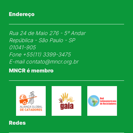
Endereço
Rua 24 de Maio 276 - 5ᵒ Andar
República - São Paulo - SP
01041-905
Fone
+55(11) 3399-3475
E-mail
contato@mncr.org.br
MNCR é membro
Redes