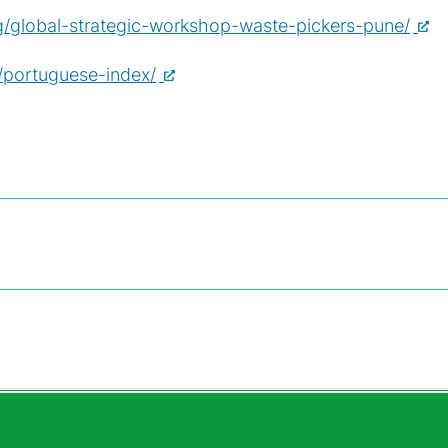
ng/global-strategic-workshop-waste-pickers-pune/
i/portuguese-index/