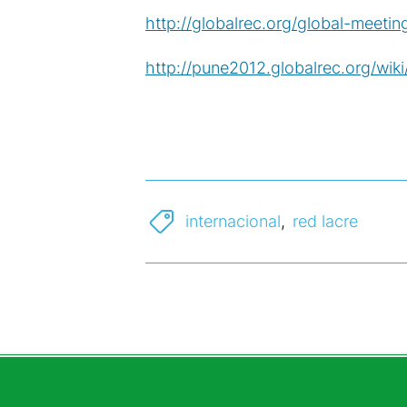
http://globalrec.org/global-meeti
http://pune2012.globalrec.org/wik
internacional
,
red lacre