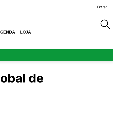
Entrar
AGENDA
LOJA
lobal de