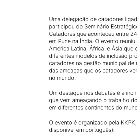
Uma delegação de catadores lig
participou do Seminário Estratégic
Catadores que aconteceu entre 24 
em Pune na Índia. O evento reuniu
América Latina, África e Ásia que
diferentes modelos de inclusão pr
catadores na gestão municipal de 
das ameaças que os catadores ve
no mundo.
Um destaque nos debates é a incin
que vem ameaçando o trabalho do
em diferentes continentes do mun
O evento é organizado pela KKPK, 
disponível em português):