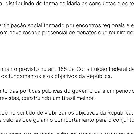
, distribuindo de forma solidária as conquistas e os 
rticipação social formado por encontros regionais e e
com nova rodada presencial de debates que reunira no
umento previsto no art. 165 da Constituição Federal de
r os fundamentos e os objetivos da República.
unto das políticas públicas do governo para um perío
previstas, construindo um Brasil melhor.
de no sentido de viabilizar os objetivos da República
 e valores que guiam o comportamento para o conjunto