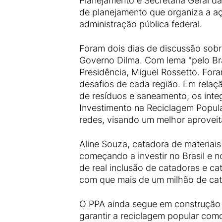
Planejamento e Secretaria Geral da
de planejamento que organiza a açã
administração pública federal.
Foram dois dias de discussão sobr
Governo Dilma. Com lema "pelo Bra
Presidência, Miguel Rossetto. For
desafios de cada região. Em relaç
de resíduos e saneamento, os int
Investimento na Reciclagem Popular
redes, visando um melhor aproveit
Aline Souza, catadora de materiai
começando a investir no Brasil e n
de real inclusão de catadoras e ca
com que mais de um milhão de cat
O PPA ainda segue em construção n
garantir a reciclagem popular com