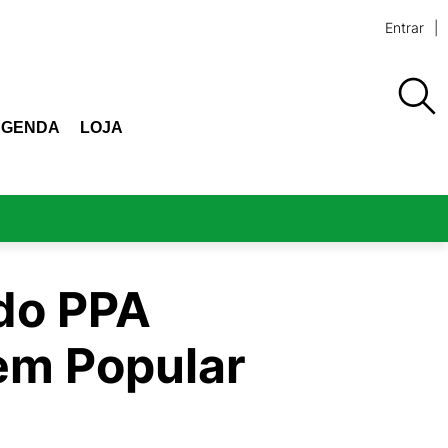
Entrar
AGENDA
LOJA
do PPA
em Popular