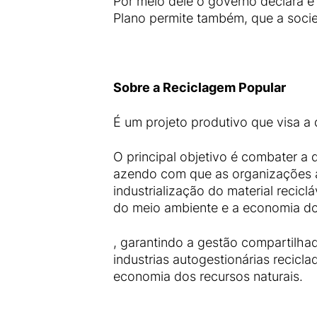
Por meio dele o governo declara e 
Plano permite também, que a soci
Sobre a Reciclagem Popular
É um projeto produtivo que visa a 
O principal objetivo é combater a 
azendo com que as organizações au
industrialização do material recic
do meio ambiente e a economia do
, garantindo a gestão compartilhad
industrias autogestionárias recicl
economia dos recursos naturais.