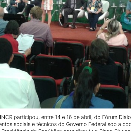
R participou, entre 14 e 16 de abril, do Fórum Dialog
entos sociais e técnicos do Governo Federal sob a co