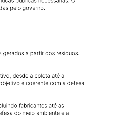
íticas públicas necessárias. O
das pelo governo.
 gerados a partir dos resíduos.
ivo, desde a coleta até a
e objetivo é coerente com a defesa
luindo fabricantes até as
 defesa do meio ambiente e a