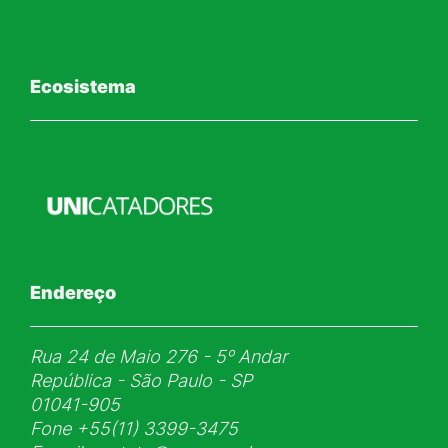
Ecosistema
Endereço
Rua 24 de Maio 276 - 5ᵒ Andar
República - São Paulo - SP
01041-905
Fone
+55(11) 3399-3475