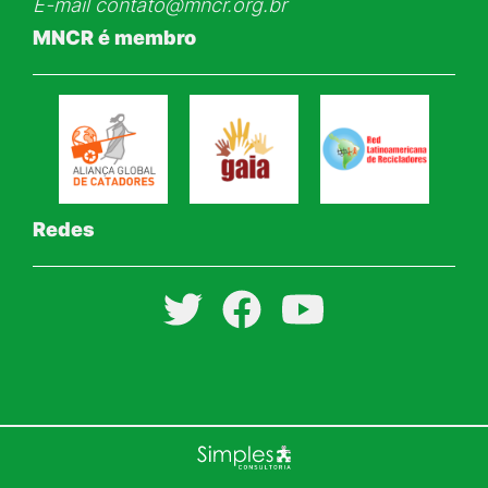
E-mail
contato@mncr.org.br
MNCR é membro
Redes