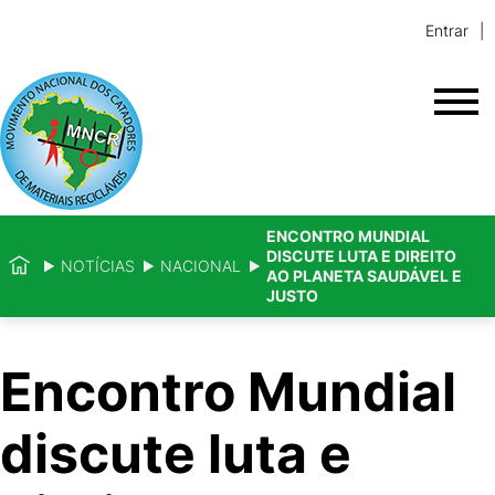
Entrar
ENCONTRO MUNDIAL
DISCUTE LUTA E DIREITO
NOTÍCIAS
NACIONAL
AO PLANETA SAUDÁVEL E
JUSTO
Encontro Mundial
discute luta e