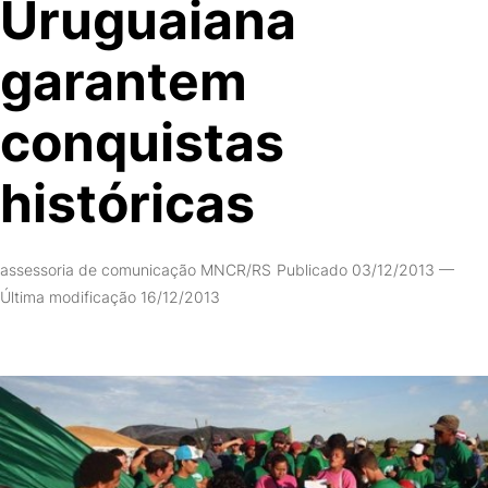
Uruguaiana
garantem
conquistas
históricas
assessoria de comunicação MNCR/RS
Publicado 03/12/2013
—
Última modificação 16/12/2013