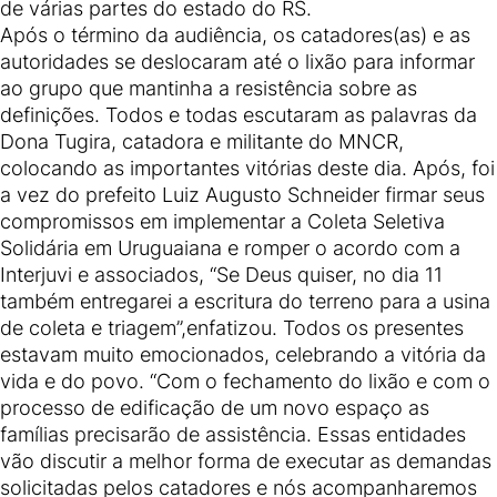
de várias partes do estado do RS.
Após o término da audiência, os catadores(as) e as
autoridades se deslocaram até o lixão para informar
ao grupo que mantinha a resistência sobre as
definições. Todos e todas escutaram as palavras da
Dona Tugira, catadora e militante do MNCR,
colocando as importantes vitórias deste dia. Após, foi
a vez do prefeito Luiz Augusto Schneider firmar seus
compromissos em implementar a Coleta Seletiva
Solidária em Uruguaiana e romper o acordo com a
Interjuvi e associados, “Se Deus quiser, no dia 11
também entregarei a escritura do terreno para a usina
de coleta e triagem”,enfatizou. Todos os presentes
estavam muito emocionados, celebrando a vitória da
vida e do povo. “Com o fechamento do lixão e com o
processo de edificação de um novo espaço as
famílias precisarão de assistência. Essas entidades
vão discutir a melhor forma de executar as demandas
solicitadas pelos catadores e nós acompanharemos