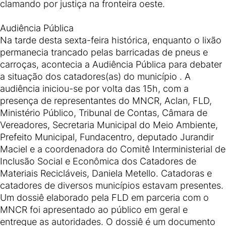
clamando por justiça na fronteira oeste.
Audiência Pública
Na tarde desta sexta-feira histórica, enquanto o lixão
permanecia trancado pelas barricadas de pneus e
carroças, acontecia a Audiência Pública para debater
a situação dos catadores(as) do município . A
audiência iniciou-se por volta das 15h, com a
presença de representantes do MNCR, Aclan, FLD,
Ministério Público, Tribunal de Contas, Câmara de
Vereadores, Secretaria Municipal do Meio Ambiente,
Prefeito Municipal, Fundacentro, deputado Jurandir
Maciel e a coordenadora do Comitê Interministerial de
Inclusão Social e Econômica dos Catadores de
Materiais Recicláveis, Daniela Metello. Catadoras e
catadores de diversos municípios estavam presentes.
Um dossiê elaborado pela FLD em parceria com o
MNCR foi apresentado ao público em geral e
entregue as autoridades. O dossiê é um documento