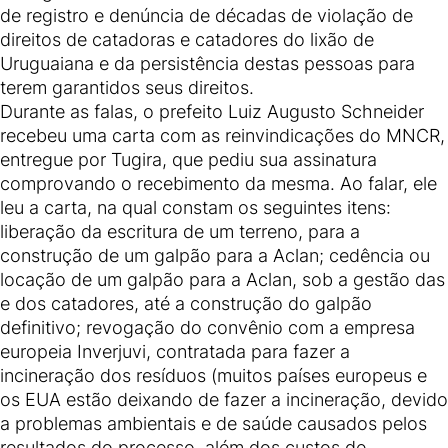
de registro e denúncia de décadas de violação de
direitos de catadoras e catadores do lixão de
Uruguaiana e da persistência destas pessoas para
terem garantidos seus direitos.
Durante as falas, o prefeito Luiz Augusto Schneider
recebeu uma carta com as reinvindicações do MNCR,
entregue por Tugira, que pediu sua assinatura
comprovando o recebimento da mesma. Ao falar, ele
leu a carta, na qual constam os seguintes itens:
liberação da escritura de um terreno, para a
construção de um galpão para a Aclan; cedência ou
locação de um galpão para a Aclan, sob a gestão das
e dos catadores, até a construção do galpão
definitivo; revogação do convênio com a empresa
europeia Inverjuvi, contratada para fazer a
incineração dos resíduos (muitos países europeus e
os EUA estão deixando de fazer a incineração, devido
a problemas ambientais e de saúde causados pelos
resultados do processo, além dos custos de