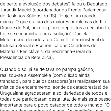
de perto a evolução dos debates”, falou o Deputado
Jurandir Maciel (coordenador da Frente Parlamentar
de Resíduos Sólidos do RS). “Hoje é um grande
marco. O que era um dos maiores problemas do Rio
Grande do Sul, um dos piores depósitos a céu aberto,
hoje se encaminha para a solução”. Daniela
Metello(coordenadora do Comitê Interministerial de
Inclusão Social e Econômica dos Catadores de
Materiais Recicláveis, da Secretaria-Geral da
Presidência da República).
Quando o sol já se deitava no pampa gaúcho,
realizou-se a Assembléia (com o lixão ainda
trancado), para que os catadores(as) realizassem sua
mística de encerramento, aonde os catadores(as) de
Uruguaiana agradeceram a solidariedade de todos e
todas que participaram desta luta, de mais este passo
importante para o povo catador de todo o mundo. “O
trabalho dos catadores é digno. As condições nas