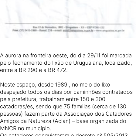
A aurora na fronteira oeste, do dia 29/11 foi marcada
pelo fechamento do lixão de Uruguaiana, localizado,
entre a BR 290 e a BR 472.
Neste espaço, desde 1989 , no meio do lixo
despejado todos os dias por caminhões contratados
pela prefeitura, trabalham entre 150 e 300
catadoras/es, sendo que 75 famílias (cerca de 130
pessoas) fazem parte da Associação dos Catadores
Amigos da Natureza (Aclan) – base organizada do
MNCR no município.
Os catadores conquistaram o decreto nº 505/2013