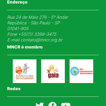
Endereço
Rua 24 de Maio 276 - 5ᵒ Andar
República - São Paulo - SP
01041-905
Fone
+55(11) 3399-3475
E-mail
contato@mncr.org.br
MNCR é membro
Redes