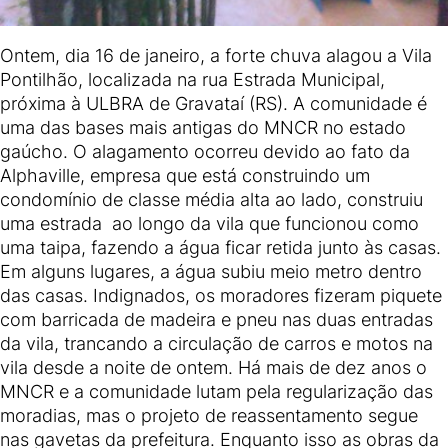
Ontem, dia 16 de janeiro, a forte chuva alagou a Vila
Pontilhão, localizada na rua Estrada Municipal,
próxima à ULBRA de Gravataí (RS). A comunidade é
uma das bases mais antigas do MNCR no estado
gaúcho. O alagamento ocorreu devido ao fato da
Alphaville, empresa que está construindo um
condomínio de classe média alta ao lado, construiu
uma estrada ao longo da vila que funcionou como
uma taipa, fazendo a água ficar retida junto às casas.
Em alguns lugares, a água subiu meio metro dentro
das casas. Indignados, os moradores fizeram piquete
com barricada de madeira e pneu nas duas entradas
da vila, trancando a circulação de carros e motos na
vila desde a noite de ontem. Há mais de dez anos o
MNCR e a comunidade lutam pela regularização das
moradias, mas o projeto de reassentamento segue
nas gavetas da prefeitura. Enquanto isso as obras da