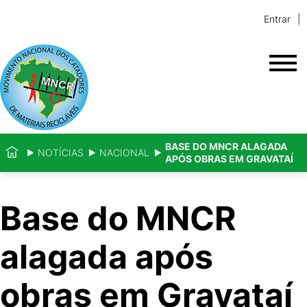
Entrar
BASE DO MNCR ALAGADA
NOTÍCIAS
NACIONAL
APÓS OBRAS EM GRAVATAÍ
Base do MNCR
alagada após
obras em Gravataí