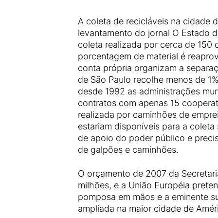
A coleta de recicláveis na cidade
levantamento do jornal O Estado 
coleta realizada por cerca de 150 
porcentagem de material é reaprov
conta própria organizam a separação
de São Paulo recolhe menos de 1%
desde 1992 as administrações muni
contratos com apenas 15 cooperati
realizada por caminhões de emprei
estariam disponíveis para a coleta
de apoio do poder público e precis
de galpões e caminhões.
O orçamento de 2007 da Secretari
milhões, e a União Européia pret
pomposa em mãos e a eminente supe
ampliada na maior cidade de Améri