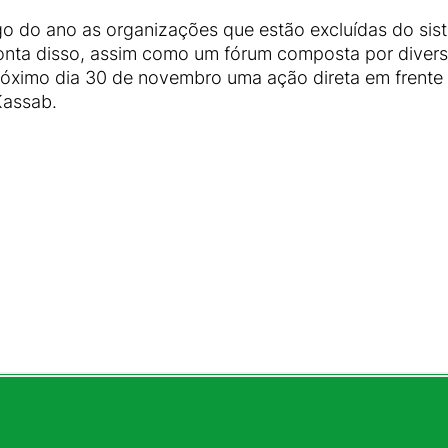
do ano as organizações que estão excluídas do sist
onta disso, assim como um fórum composta por divers
róximo dia 30 de novembro uma ação direta em frente 
Kassab.