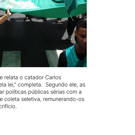
e relata o catador Carlos
la lei," completa. Segundo ele, as
r políticas públicas sérias com a
de coleta seletiva, remunerando-os
rifício.