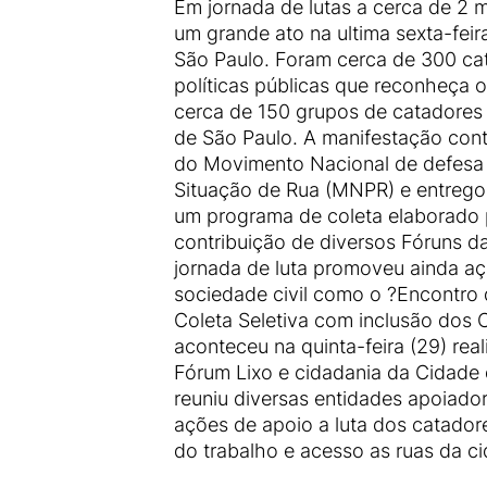
Em jornada de lutas a cerca de 2
um grande ato na ultima sexta-feir
São Paulo. Foram cerca de 300 cat
políticas públicas que reconheça o
cerca de 150 grupos de catadores
de São Paulo. A manifestação con
do Movimento Nacional de defesa
Situação de Rua (MNPR) e entregou
um programa de coleta elaborad
contribuição de diversos Fóruns d
jornada de luta promoveu ainda a
sociedade civil como o ?Encontro d
Coleta Seletiva com inclusão dos 
aconteceu na quinta-feira (29) rea
Fórum Lixo e cidadania da Cidade
reuniu diversas entidades apoiad
ações de apoio a luta dos catador
do trabalho e acesso as ruas da c