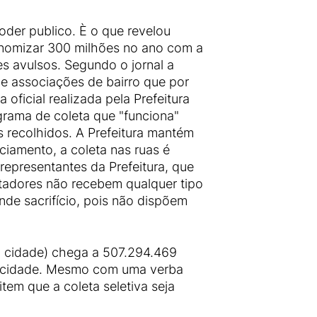
oder publico. È o que revelou
onomizar 300 milhões no ano com a
es avulsos. Segundo o jornal a
e associações de bairro que por
oficial realizada pela Prefeitura
rama de coleta que "funciona"
 recolhidos. A Prefeitura mantém
iamento, a coleta nas ruas é
representantes da Prefeitura, que
atadores não recebem qualquer tipo
nde sacrifício, pois não dispõem
a cidade) chega a 507.294.469
na cidade. Mesmo com uma verba
em que a coleta seletiva seja