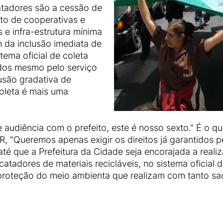
catadores são a cessão de
to de cooperativas e
 e infra-estrutura mínima
m da inclusão imediata de
tema oficial de coleta
dos mesmo pelo serviço
usão gradativa de
oleta é mais uma
audiência com o prefeito, este é nosso sexto." É o qu
 "Queremos apenas exigir os direitos já garantidos pe
que a Prefeitura da Cidade seja encorajada a realiza
catadores de materiais recicláveis, no sistema oficial 
 proteção do meio ambienta que realizam com tanto sac