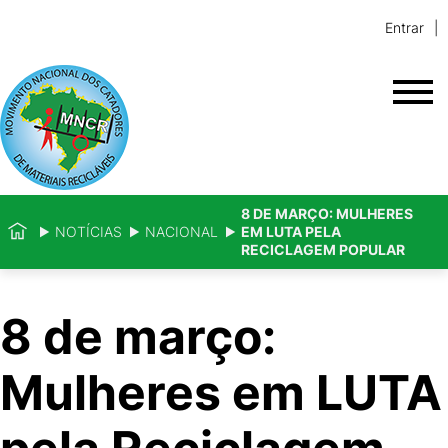
Entrar
8 DE MARÇO: MULHERES
NOTÍCIAS
NACIONAL
EM LUTA PELA
RECICLAGEM POPULAR
8 de março:
Mulheres em LUTA