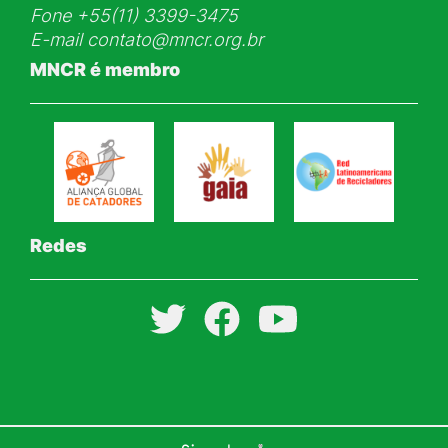
Fone
+55(11) 3399-3475
E-mail
contato@mncr.org.br
MNCR é membro
Redes