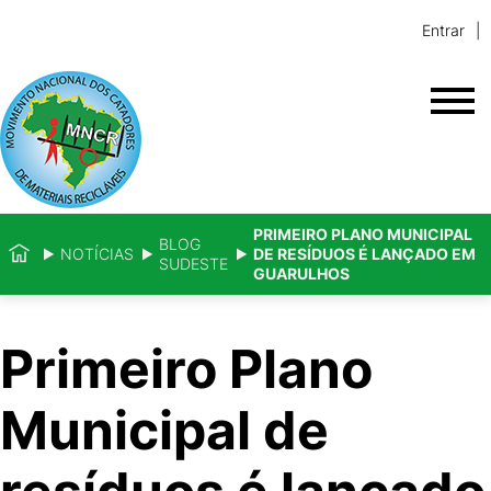
Entrar
PRIMEIRO PLANO MUNICIPAL
BLOG
NOTÍCIAS
DE RESÍDUOS É LANÇADO EM
SUDESTE
GUARULHOS
Primeiro Plano
Municipal de