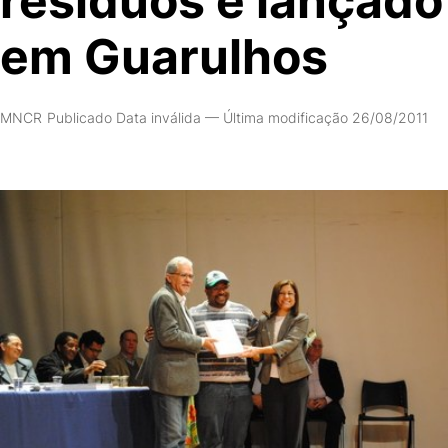
resíduos é lançado
em Guarulhos
MNCR
Publicado Data inválida
—
Última modificação 26/08/2011