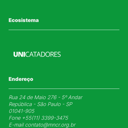
Ecosistema
Endereço
Rua 24 de Maio 276 - 5ᵒ Andar
República - São Paulo - SP
01041-905
Fone
+55(11) 3399-3475
E-mail
contato@mncr.org.br