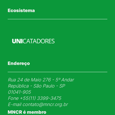
Ecosistema
Endereço
Rua 24 de Maio 276 - 5ᵒ Andar
República - São Paulo - SP
01041-905
Fone
+55(11) 3399-3475
E-mail
contato@mncr.org.br
MNCR é membro