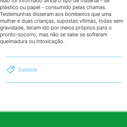
Não foi informado ainda o tipo de material - se
plástico ou papel - consumido pelas chamas.
Testemunhas disseram aos bombeiros que uma
mulher e duas crianças, supostas vítimas, todas sem
gravidade, teriam ido por meios próprios para o
pronto-socorro, mas não se sabe se sofreram
queimadura ou intoxicação.
Sudeste