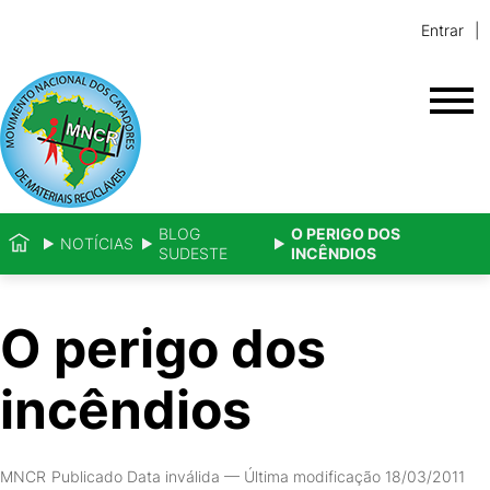
Entrar
BLOG
O PERIGO DOS
NOTÍCIAS
SUDESTE
INCÊNDIOS
O perigo dos
incêndios
MNCR
Publicado Data inválida
—
Última modificação 18/03/2011