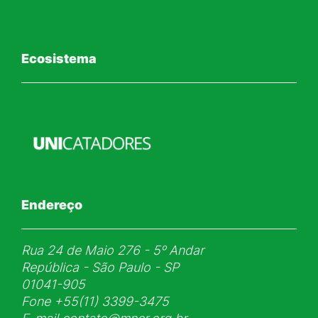
Ecosistema
Endereço
Rua 24 de Maio 276 - 5ᵒ Andar
República - São Paulo - SP
01041-905
Fone
+55(11) 3399-3475