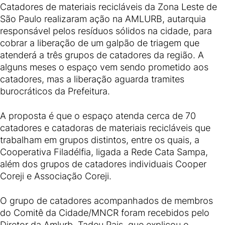
Catadores de materiais recicláveis da Zona Leste de
São Paulo realizaram ação na AMLURB, autarquia
responsável pelos resíduos sólidos na cidade, para
cobrar a liberação de um galpão de triagem que
atenderá a três grupos de catadores da região. A
alguns meses o espaço vem sendo prometido aos
catadores, mas a liberação aguarda tramites
burocráticos da Prefeitura.
A proposta é que o espaço atenda cerca de 70
catadores e catadoras de materiais recicláveis que
trabalham em grupos distintos, entre os quais, a
Cooperativa Filadélfia, ligada a Rede Cata Sampa,
além dos grupos de catadores individuais Cooper
Coreji e Associação Coreji.
O grupo de catadores acompanhados de membros
do Comitê da Cidade/MNCR foram recebidos pelo
Diretor da Amlurb, Tadeu Pais, que explicou o