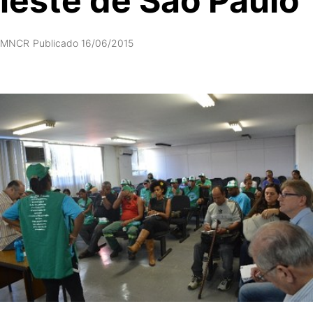
leste de São Paulo
MNCR
Publicado 16/06/2015