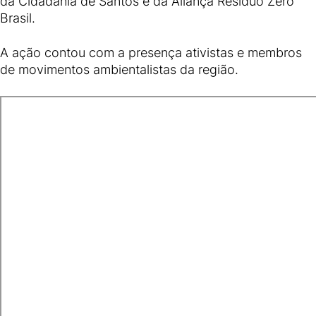
da Cidadania de Santos e da Aliança Resíduo Zero
Brasil.
A ação contou com a presença ativistas e membros
de movimentos ambientalistas da região.