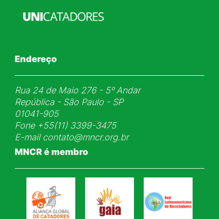
Endereço
Rua 24 de Maio 276 - 5ᵒ Andar
República - São Paulo - SP
01041-905
Fone
+55(11) 3399-3475
E-mail
contato@mncr.org.br
MNCR é membro