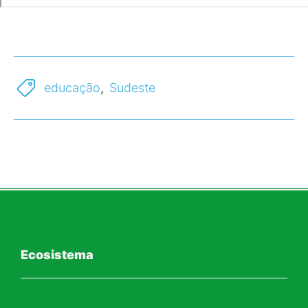
educação
,
Sudeste
Ecosistema