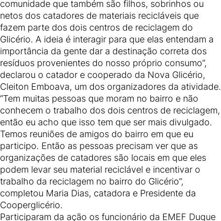
comunidade que também são filhos, sobrinhos ou
netos dos catadores de materiais recicláveis que
fazem parte dos dois centros de reciclagem do
Glicério. A ideia é interagir para que elas entendam a
importância da gente dar a destinação correta dos
resíduos provenientes do nosso próprio consumo”,
declarou o catador e cooperado da Nova Glicério,
Cleiton Emboava, um dos organizadores da atividade.
“Tem muitas pessoas que moram no bairro e não
conhecem o trabalho dos dois centros de reciclagem,
então eu acho que isso tem que ser mais divulgado.
Temos reuniões de amigos do bairro em que eu
participo. Então as pessoas precisam ver que as
organizações de catadores são locais em que eles
podem levar seu material reciclável e incentivar o
trabalho da reciclagem no bairro do Glicério”,
completou Maria Dias, catadora e Presidente da
Cooperglicério.
Participaram da ação os funcionário da EMEF Duque