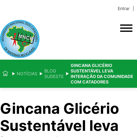
Entrar
GINCANA GLICÉRIO
BLOG
SUSTENTÁVEL LEVA
NOTÍCIAS
SUDESTE
INTERAÇÃO DA COMUNIDADE
COM CATADORES
Gincana Glicério
Sustentável leva