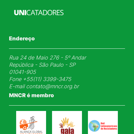
Endereço
Rua 24 de Maio 276 - 5ᵒ Andar
República - São Paulo - SP
01041-905
Fone
+55(11) 3399-3475
E-mail
contato@mncr.org.br
MNCR é membro