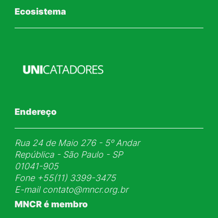
Ecosistema
Endereço
Rua 24 de Maio 276 - 5ᵒ Andar
República - São Paulo - SP
01041-905
Fone
+55(11) 3399-3475
E-mail
contato@mncr.org.br
MNCR é membro