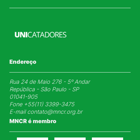
Endereço
Rua 24 de Maio 276 - 5ᵒ Andar
República - São Paulo - SP
01041-905
Fone
+55(11) 3399-3475
E-mail
contato@mncr.org.br
MNCR é membro