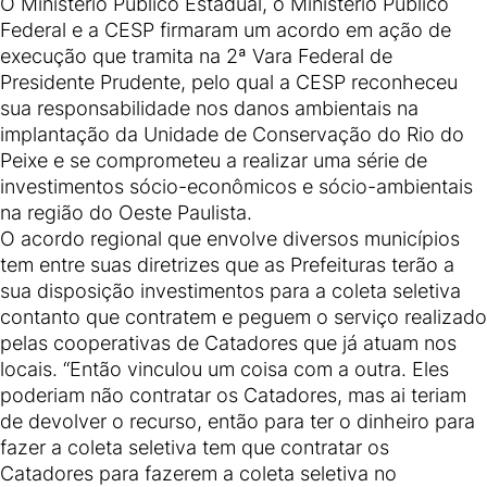
O Ministério Público Estadual, o Ministério Público
Federal e a CESP firmaram um acordo em ação de
execução que tramita na 2ª Vara Federal de
Presidente Prudente, pelo qual a CESP reconheceu
sua responsabilidade nos danos ambientais na
implantação da Unidade de Conservação do Rio do
Peixe e se comprometeu a realizar uma série de
investimentos sócio-econômicos e sócio-ambientais
na região do Oeste Paulista.
O acordo regional que envolve diversos municípios
tem entre suas diretrizes que as Prefeituras terão a
sua disposição investimentos para a coleta seletiva
contanto que contratem e peguem o serviço realizado
pelas cooperativas de Catadores que já atuam nos
locais. “Então vinculou um coisa com a outra. Eles
poderiam não contratar os Catadores, mas ai teriam
de devolver o recurso, então para ter o dinheiro para
fazer a coleta seletiva tem que contratar os
Catadores para fazerem a coleta seletiva no