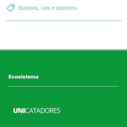
Sudeste
,
Leis e decretos
Ecosistema