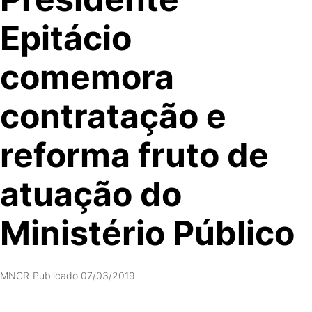
Epitácio
comemora
contratação e
reforma fruto de
atuação do
Ministério Público
MNCR
Publicado 07/03/2019