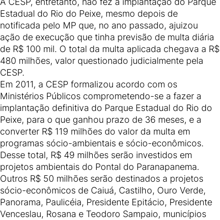
A CESP, entretanto, não fez a implantação do Parque
Estadual do Rio do Peixe, mesmo depois de
notificada pelo MP que, no ano passado, ajuizou
ação de execução que tinha previsão de multa diária
de R$ 100 mil. O total da multa aplicada chegava a R$
480 milhões, valor questionado judicialmente pela
CESP.
Em 2011, a CESP formalizou acordo com os
Ministérios Públicos comprometendo-se a fazer a
implantação definitiva do Parque Estadual do Rio do
Peixe, para o que ganhou prazo de 36 meses, e a
converter R$ 119 milhões do valor da multa em
programas sócio-ambientais e sócio-econômicos.
Desse total, R$ 49 milhões serão investidos em
projetos ambientais do Pontal do Paranapanema.
Outros R$ 50 milhões serão destinados a projetos
sócio-econômicos de Caiuá, Castilho, Ouro Verde,
Panorama, Paulicéia, Presidente Epitácio, Presidente
Venceslau, Rosana e Teodoro Sampaio, municípios