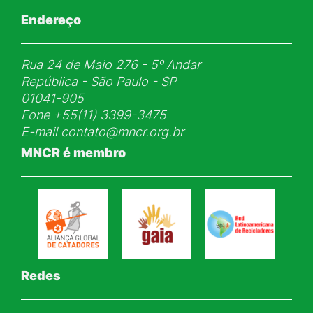
Endereço
Rua 24 de Maio 276 - 5ᵒ Andar
República - São Paulo - SP
01041-905
Fone
+55(11) 3399-3475
E-mail
contato@mncr.org.br
MNCR é membro
Redes