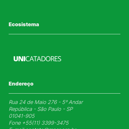
Ecosistema
Endereço
Rua 24 de Maio 276 - 5ᵒ Andar
República - São Paulo - SP
01041-905
Fone
+55(11) 3399-3475